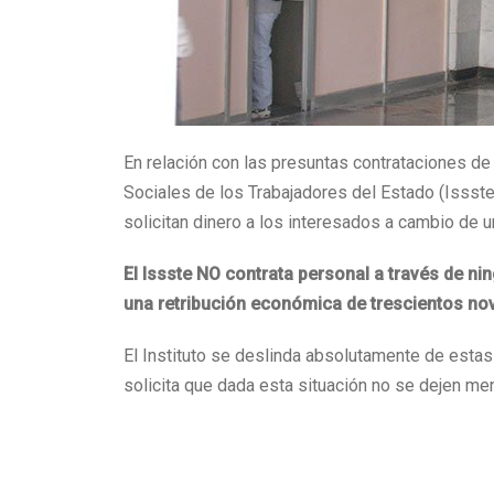
En relación con las presuntas contrataciones de 
Sociales de los Trabajadores del Estado (Issst
solicitan dinero a los interesados a cambio de un
El Issste NO contrata personal a través de n
una retribución económica de trescientos no
El Instituto se deslinda absolutamente de estas 
solicita que dada esta situación no se dejen men