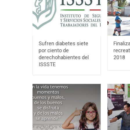
Sufren diabetes siete
Finaliz
por ciento de
recreat
derechohabientes del
2018
ISSSTE